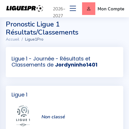
2026-
Mon Compte
2027
Pronostic Ligue 1
Résultats/Classements
Accueil
Ligue1Pro
Ligue 1 - Journée - Résultats et
Classements de
Jordyninho1401
Ligue 1
Non classé