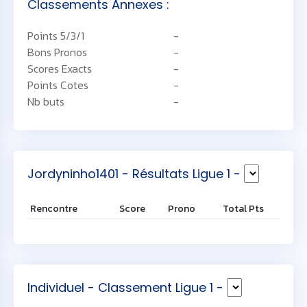
Classements Annexes :
Points 5/3/1
-
Bons Pronos
-
Scores Exacts
-
Points Cotes
-
Nb buts
-
Jordyninho1401 - Résultats Ligue 1 -
Rencontre
Score
Prono
Total Pts
Individuel - Classement Ligue 1 -