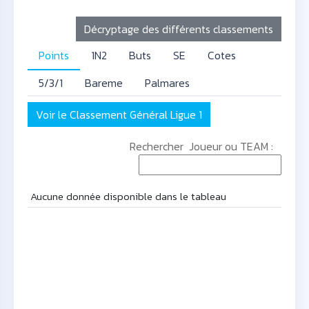
Décryptage des différents classements
Points
1N2
Buts
SE
Cotes
5/3/1
Bareme
Palmares
Voir le Classement Général Ligue 1
Rechercher Joueur ou TEAM :
Aucune donnée disponible dans le tableau