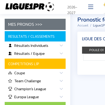
2026-
2027
Pronostic 
MES PRONOS >>>
Accueil
Ligue1P
RESULTATS / CLASSEMENTS
LIGUE DES 
Résultats Individuels
POULE 01
Résultats / Equipe
COMPETITIONS L1P
Coupe
Team Challenge
Champion's League
Europa League