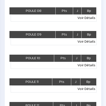
POULE 08
Pts
J
Bp
Voir Détails
POULE 09
Pts
J
Bp
Voir Détails
POULE 10
Pts
J
Bp
Voir Détails
POULE 11
Pts
J
Bp
Voir Détails
POULE 12
Pts
J
Bp