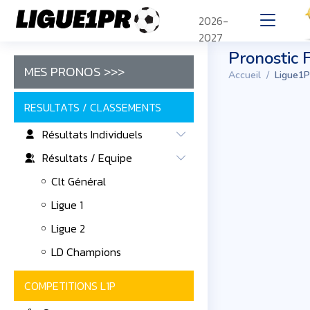
2026-
2027
Pronostic 
MES PRONOS >>>
Accueil
Ligue1P
RESULTATS / CLASSEMENTS
Résultats Individuels
Résultats / Equipe
Clt Général
Ligue 1
Ligue 2
LD Champions
COMPETITIONS L1P