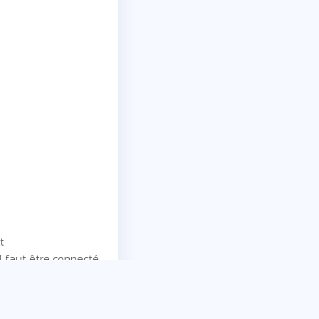
t
il faut être connecté