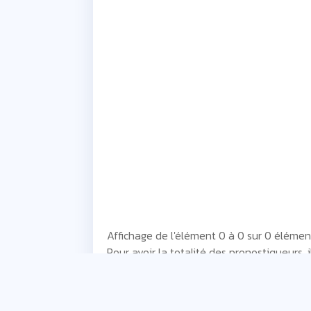
Affichage de l'élément 0 à 0 sur 0 élémen
Pour avoir la totalité des pronostiqueurs, 