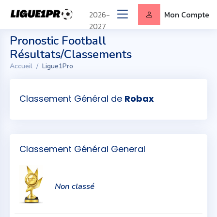
2026-
Mon Compte
2027
Pronostic Football
Résultats/Classements
Accueil
Ligue1Pro
Classement Général de
Robax
Classement Général General
Non classé